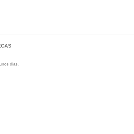
EGAS
unos dias.