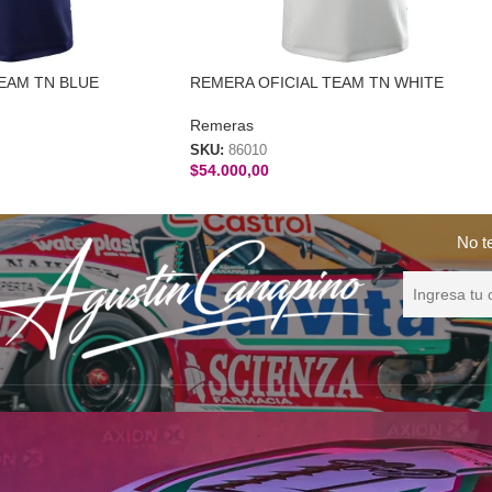
EAM TN BLUE
REMERA OFICIAL TEAM TN WHITE
Remeras
SKU:
86010
$
54.000,00
No t