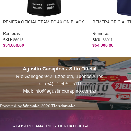
REMERA OFICIAL TEAM TC AXION BLACK
REMERA OFICIAL T
energy Sport
Remeras
Remeras
SKU:
86011
SKU:
86013
$
54.000,00
$
54.000,00
Agustin Canapino - Sitio Oficial
Rio Gallegos 942, Ezpeleta, Buenos Aires
Tel: (54) 11 5051 5116
Mail: info@agustincanapino.com.ar
Powered by
Wemake
2026
Tiendamake
.
AGUSTIN CANAPINO - TIENDA OFICIAL