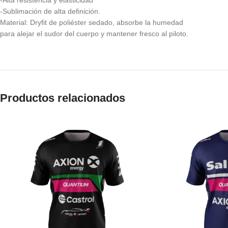
-Alta resistencia y elasticidad
-Sublimación de alta definición.
Material: Dryfit de poliéster sedado, absorbe la humedad
para alejar el sudor del cuerpo y mantener fresco al piloto.
Productos relacionados