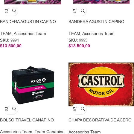
BANDERA AGUSTIN CAPINO
BANDERA AGUSTIN CAPINO
FIRMA
RACING
TEAM
,
Accesorios Team
TEAM
,
Accesorios Team
SKU:
9994
SKU:
9995
$
13.500,00
$
13.500,00
BOLSO TRAVEL CANAPINO
CHAPA DECORATIVA DE ACERO
MOD2 20cm x 28cm
Accesorios Team
,
Team Canapino
Accesorios Team