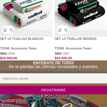
SET x3 TOALLAS BLANCAS
SET x3 TOALLAS NEGRAS
CANAPINO
CANAPINO
TEAM
,
Accesorios Team
TEAM
,
Accesorios Team
SKU:
9990
SKU:
9991
$
24.500,00
$
24.500,00
ENTERATE DE TODO!
No te pierdas las últimas novedades y eventos.